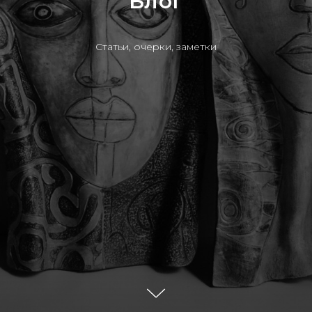
Блог
Статьи, очерки, заметки