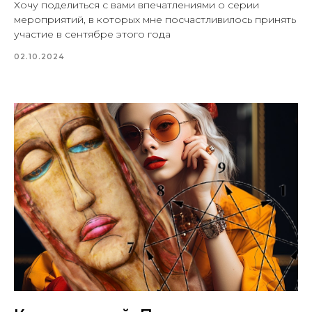
Хочу поделиться с вами впечатлениями о серии
мероприятий, в которых мне посчастливилось принять
участие в сентябре этого года
02.10.2024